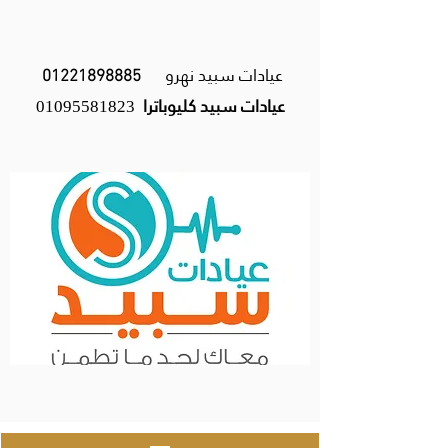
عيادات سبيد نهرو
01221898885
عيادات سبيد كليوباترا
01095581823