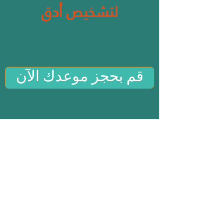
لتشخيص أدق
أقل زمن إنتظار و أعلى مستوى خدمة مع نخبة من
أفضل الأطباء في أغلب التخصصات
قم بحجز موعدك الآن