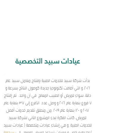
عيادات سبيد التخصصية
بدأت شركة سبيد للخدمات الطبية بإفتتاح معامل سبيد عام
٢٠١٦، و التي أضافت تكنولوجيا جديدة كوصول النتائج بسرعة و
دقة، سواء للمريض أو الطبيب المعالج في آن واحد. تم إفتتاح
٧ فروع بنهاية عام ٢٠١٦ و وصل عدد الأفرع إلى ٣٧ بنهاية عام
٢٠١٧ و ١٢٠ بنهاية عام ٢٠١٩. من منطلق تقديم خدمات أفضل
للمريض، كانت الفكرة لبدء المشروع الثاني لشركة سبيد
للخدمات الطبية. و هي إنشاء عيادات متخصصة ( عيادات سبيد
) لها طابع خاص و مميزات تساعد المريض للوصول الى:
سهولة