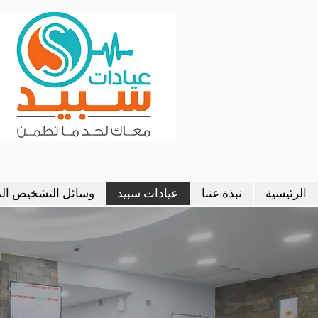
عي
الموجات الصوتية على القلب
ال
الرئيسية
نبذة عننا
عيادات سبيد
وسائل التشخيص ال