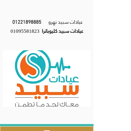
عيادات سبيد نهرو
01221898885
عيادات سبيد كليوباترا
01095581823