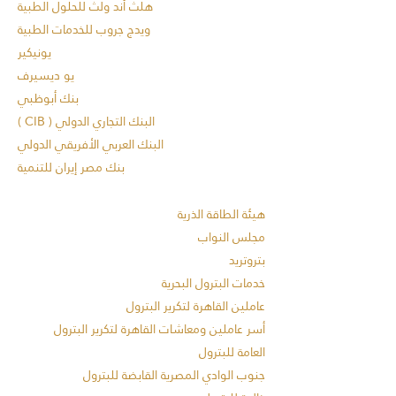
هلث أند ولث للحلول الطبية
ويدج جروب للخدمات الطبية
يونيكير
يو ديسيرف
بنك أبوظبي
البنك التجاري الدولي ( CIB )
البنك العربي الأفريقي الدولي
بنك مصر إيران للتنمية
هيئة الطاقة الذرية
مجلس النواب
بتروتريد
خدمات البترول البحرية
عاملين القاهرة لتكرير البترول
أسر عاملين ومعاشات القاهرة لتكرير البترول
العامة للبترول
جنوب الوادي المصرية القابضة للبترول