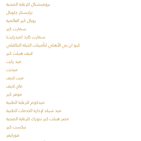
بروفيشنال للرعاية الصحية
ترايستار جلوبال
رويال كير العالمية
سمارت كير
سمارت كارد (ميدرايت)
كيو ان بي الأهلي لتأمينات الحياة التكافلي
لايف هيلث كير
ميد رايت
ميدنت
ميت لايف
ماي لايف
موفر كير
ميدكوم للرعاية الطبية
ميد شيلد لإدارة الخدمات الطبية
مصر هيلث كير نتورك للرعاية الصحية
نيكست كير
فورايفر