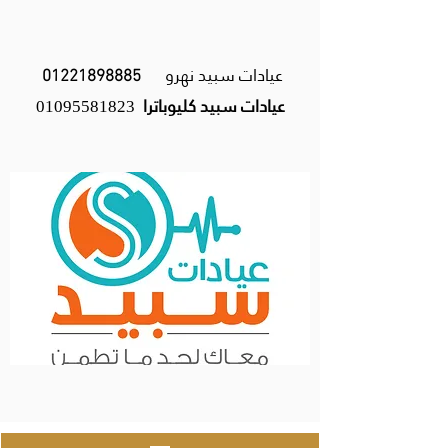
عيادات سبيد نهرو
01221898885
عيادات سبيد كليوباترا
01095581823