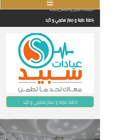
الكبد وأمراضه هو صميم تخصصه ثم أمراض المرارة والمعدة ومشاكل
الإمساك المزمن والاسهال وغيرها.
باطنة عامة و جهاز هضمي و كبد
باطنة عامة و جهاز هضمي و كبد