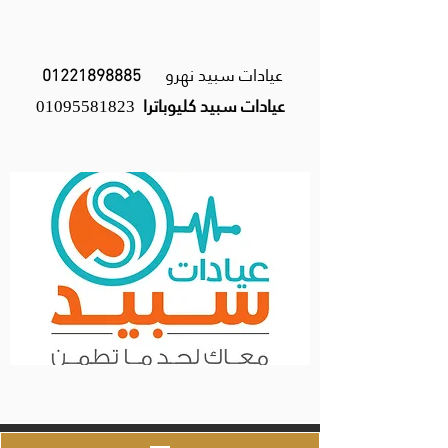
عيادات سبيد نهرو
01221898885
عيادات سبيد كليوباترا
01095581823