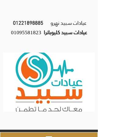
عيادات سبيد نهرو
01221898885
عيادات سبيد كليوباترا
01095581823