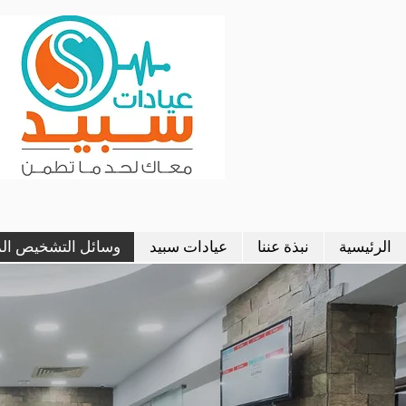
الرئيسية
نبذة عننا
عيادات سبيد
وسائل التشخيص ال