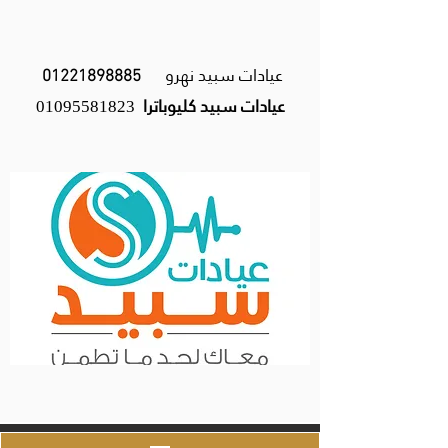
عيادات سبيد نهرو
01221898885
عيادات سبيد كليوباترا
01095581823